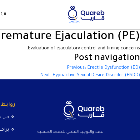
الرئ
remature Ejaculation (PE)
Evaluation of ejaculatory control and timing concerns.
Post navigation
Previous:
Erectile Dysfunction (ED)
Next:
Hypoactive Sexual Desire Disorder (HSDD)
روابط
🔹 من ن
🔹 برامج
الدعم والتوجيه المهني للصحة الجنسية