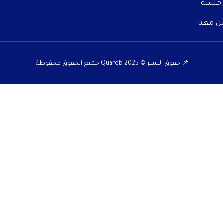
 جلسة
ل معنا
📌 حقوق النشر © 2025 Quareb جميع الحقوق محفوظة.