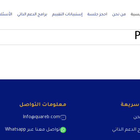
يسية
من نحن
احجز جلسة
إستبيانات التقييم
برامج الدعم الذاتي
الأسئلة
P
 سريعة
معلومات التواصل
حن
Info@quareb.com
 الدعم الذاتي
تواصل معنا عبر Whatsapp